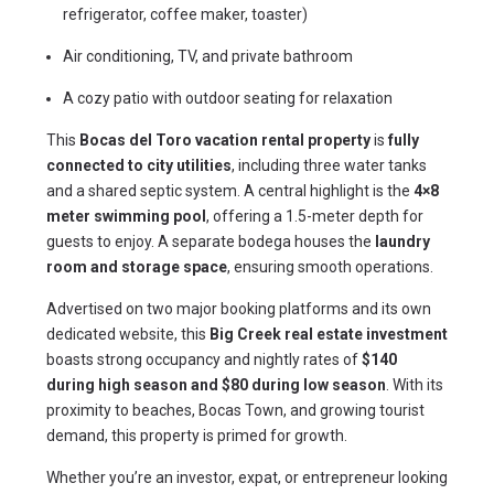
refrigerator, coffee maker, toaster)
Air conditioning, TV, and private bathroom
A cozy patio with outdoor seating for relaxation
This
Bocas del Toro vacation rental property
is
fully
connected to city utilities
, including three water tanks
and a shared septic system. A central highlight is the
4×8
meter swimming pool
, offering a 1.5-meter depth for
guests to enjoy. A separate bodega houses the
laundry
room and storage space
, ensuring smooth operations.
Advertised on two major booking platforms and its own
dedicated website, this
Big Creek real estate investment
boasts strong occupancy and nightly rates of
$140
during high season and $80 during low season
. With its
proximity to beaches, Bocas Town, and growing tourist
demand, this property is primed for growth.
Whether you’re an investor, expat, or entrepreneur looking