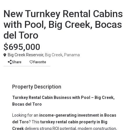
Commercial
Panama
New Turnkey Rental Cabins
with Pool, Big Creek, Bocas
del Toro
$695,000
Big Creek Reservoir,
Big Creek
,
Panama
Share
Favorite
Property Description
Turnkey Rental Cabin Business with Pool – Big Creek,
Bocas del Toro
Looking for an
income-generating investment in Bocas
del Toro
? This
turnkey rental cabin property in Big
Creek
delivers strong ROI potential, modern construction,