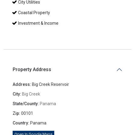
City Utilities
Coastal Property
Investment & Income
Property Address
Address:
Big Creek Reservoir
City:
Big Creek
State/County:
Panama
Zip:
00101
Country:
Panama
Open In Google Maps