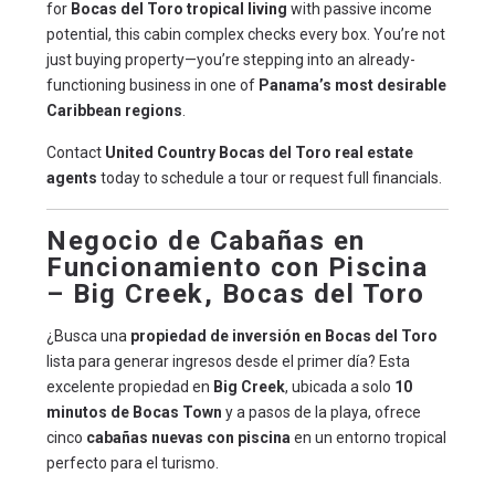
for
Bocas del Toro tropical living
with passive income
potential, this cabin complex checks every box. You’re not
just buying property—you’re stepping into an already-
functioning business in one of
Panama’s most desirable
Caribbean regions
.
Contact
United Country Bocas del Toro real estate
agents
today to schedule a tour or request full financials.
Negocio de Cabañas en
Funcionamiento con Piscina
– Big Creek, Bocas del Toro
¿Busca una
propiedad de inversión en Bocas del Toro
lista para generar ingresos desde el primer día? Esta
excelente propiedad en
Big Creek
, ubicada a solo
10
minutos de Bocas Town
y a pasos de la playa, ofrece
cinco
cabañas nuevas con piscina
en un entorno tropical
perfecto para el turismo.