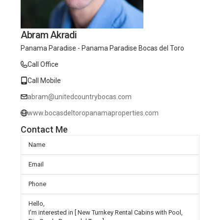
Abram Akradi
Panama Paradise - Panama Paradise Bocas del Toro
Call Office
Call Mobile
abram@unitedcountrybocas.com
www.bocasdeltoropanamaproperties.com
Contact Me