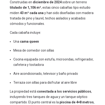
Construidas en
diciembre de 2024
sobre un terreno
titulado de 1,106 m²
, estas cinco cabañas tipo estudio
miden
43 m² cada una
y han sido diseñadas con madera
tratada de pino y laurel, techos aislados y acabados
cómodos y funcionales.
Cada cabaña incluye:
Una
cama queen
Mesa de comedor con sillas
Cocina equipada con estufa, microondas, refrigerador,
cafetera y tostadora
Aire acondicionado, televisor y baño privado
Terraza con sillas para disfrutar al aire libre
La propiedad está
conectada a los servicios públicos
,
incluyendo tres tanques de agua y un tanque séptico
compartido. El punto central es la
piscina de 4×8 metros
,