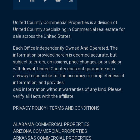
United Country Commercial Properties is a division of
United Country specializing in Commercial real estate for
sale across the United States.
Each Office Independently Owned And Operated. The
information provided herein is deemed accurate, but
subject to errors, omissions, price changes, prior sale or
withdrawal. United Country does not guarantee or is
anyway responsible for the accuracy or completeness of
information, and provides
said information without warranties of any kind. Please
verify all facts with the affiliate.
PRIVACY POLICY
I
TERMS AND CONDITIONS
ALABAMA COMMERCIAL PROPERTIES
ARIZONA COMMERCIAL PROPERTIES
ARKANSAS COMMERCIAL PROPERTIES