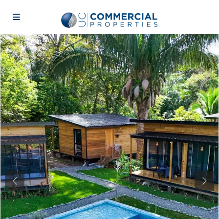
Previous
Next