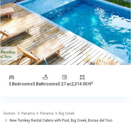
2
5 Bedrooms
5 Bathrooms
0.27 ac
2,314.00 ft
Homes
Panama
Panama
Big Creek
New Turnkey Rental Cabins with Pool, Big Creek, Bocas del Toro